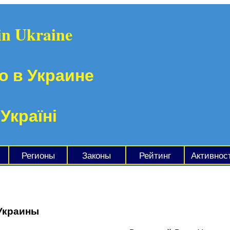
in Ukraine
о в Украине
 Україні
Регионы
Законы
Рейтинг
Активнос
Украины