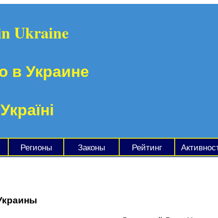
in Ukraine
о в Украине
 Україні
Регионы
Законы
Рейтинг
Активнос
Украины