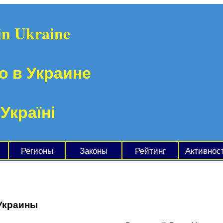
in Ukraine
о в Украине
 Україні
Регионы
Законы
Рейтинг
Активнос
Украины