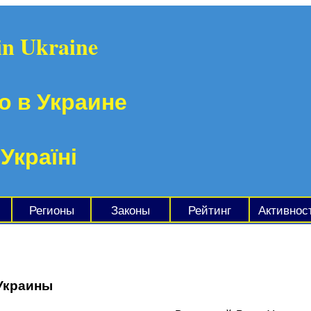
in Ukraine
о в Украине
 Україні
Регионы
Законы
Рейтинг
Активнос
Украины