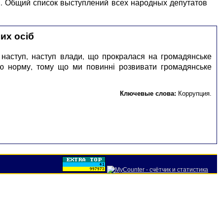
ы. Общий список выступлений всех народных депутатов
их осіб
 наступ, наступ влади, що прокралася на громадянське
 цю норму, тому що ми повинні розвивати громадянське
Ключевые слова:
Коррупция
.