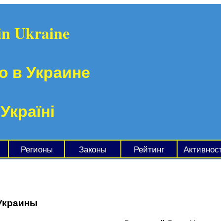
in Ukraine
о в Украине
 Україні
Регионы
Законы
Рейтинг
Активнос
Украины