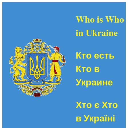
Who is Who
in Ukraine
Кто есть
Кто в
Украине
Хто є Хто
в Україні