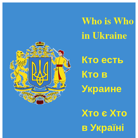
Who is Who
in Ukraine
Кто есть
Кто в
Украине
Хто є Хто
в Україні