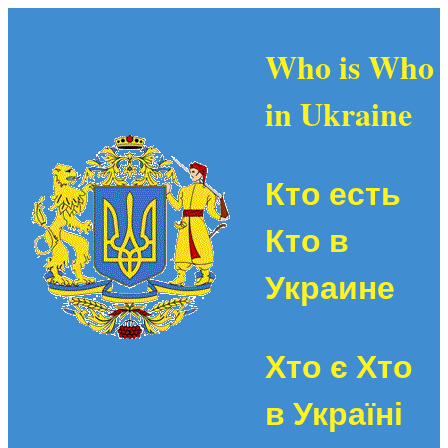
Who is Who
in Ukraine
Кто есть
Кто в
Украине
Хто є Хто
в Україні