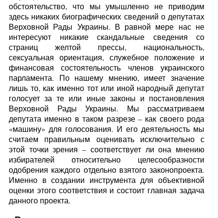
обстоятельство, что мы умышленно не приводим
здесь никаких биографических сведений о депутатах
Верховной Рады Украины. В равной мере нас не
интересуют никакие скандальные сведения со
страниц желтой прессы, национальность,
сексуальная ориентация, служебное положение и
финансовая состоятельность членов украинского
парламента. По нашему мнению, имеет значение
лишь то, как именно тот или иной народный депутат
голосует за те или иные законы и постановления
Верховной Рады Украины. Мы рассматриваем
депутата именно в таком разрезе – как своего рода
«машину» для голосования. И его деятельность мы
считаем правильным оценивать исключительно с
этой точки зрения – соответствует ли она мнению
избирателей относительно целесообразности
одобрения каждого отдельно взятого законопроекта.
Именно в создании инструмента для объективной
оценки этого соответствия и состоит главная задача
данного проекта.