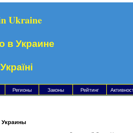
in Ukraine
о в Украине
 Україні
Регионы
Законы
Рейтинг
Активнос
е Украины