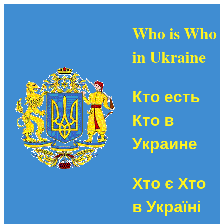
Who is Who
in Ukraine
Кто есть
Кто в
Украине
Хто є Хто
в Україні