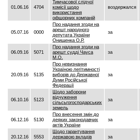
Тимчасової слідчої
01.06.16
4704
комісії щодо
воздержался
використання
офшорних компаній
Про надання згоди на
арешт народного
05.07.16
0000
за
депутата України
Онищенка О.Р.
Про надання згоди на
06.09.16
5071
арешт судді Чауса
за
М.О.
Про невизнання
Україною легітимності
20.09.16
5135
виборів до Державної
за
Думи Російської
Федерації
Щодо заборони
відчуження
06.10.16
5123
за
сільсьгогосподарських
земель
Про внесення змін до
06.12.16
5130
деяких законодавчих
за
актів України
Щодо гарантування
20.12.16
5553
державою вкладів
за