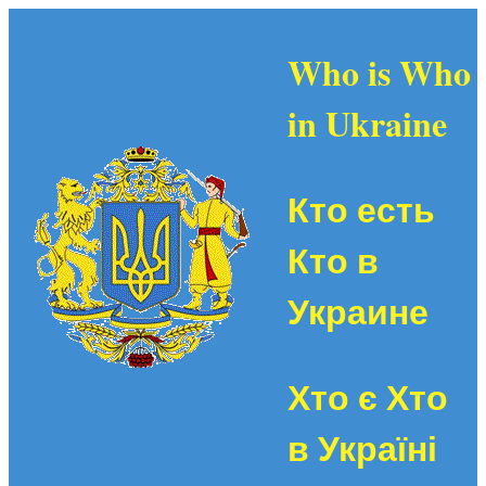
Who is Who
in Ukraine
Кто есть
Кто в
Украине
Хто є Хто
в Україні