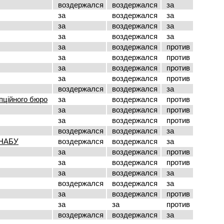
воздержался
воздержался
за
за
воздержался
за
за
воздержался
за
за
воздержался
за
за
воздержался
против
за
воздержался
против
за
воздержался
против
за
воздержался
против
воздержался
воздержался
за
пційного бюро
за
воздержался
против
за
воздержался
против
за
воздержался
против
воздержался
воздержался
за
 НАБУ
воздержался
воздержался
за
за
воздержался
против
за
воздержался
против
за
воздержался
за
воздержался
воздержался
за
за
воздержался
против
за
за
против
воздержался
воздержался
за