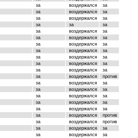
за
воздержался
за
за
воздержался
за
за
воздержался
за
за
за
за
за
воздержался
за
за
воздержался
за
за
воздержался
за
за
воздержался
за
за
воздержался
за
за
воздержался
за
за
воздержался
за
за
воздержался
против
за
воздержался
за
за
воздержался
за
за
воздержался
за
за
воздержался
за
за
воздержался
за
за
воздержался
против
за
воздержался
против
за
воздержался
за
за
воздержался
за