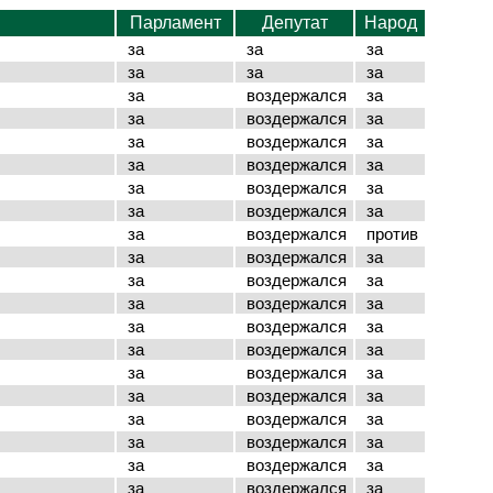
Парламент
Депутат
Народ
за
за
за
за
за
за
за
воздержался
за
за
воздержался
за
за
воздержался
за
за
воздержался
за
за
воздержался
за
за
воздержался
за
за
воздержался
против
за
воздержался
за
за
воздержался
за
за
воздержался
за
за
воздержался
за
за
воздержался
за
за
воздержался
за
за
воздержался
за
за
воздержался
за
за
воздержался
за
за
воздержался
за
за
воздержался
за