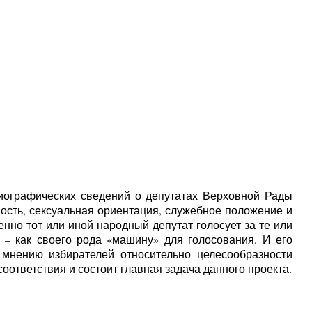
иографических сведений о депутатах Верховной Рады
ость, сексуальная ориентация, служебное положение и
нно тот или иной народный депутат голосует за те или
– как своего рода «машину» для голосования. И его
 мнению избирателей относительно целесообразности
оответствия и состоит главная задача данного проекта.