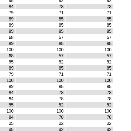
95
92
92
84
78
78
79
71
71
89
85
85
89
85
85
89
85
85
68
57
57
89
85
85
100
100
100
68
57
57
95
92
92
89
85
85
79
71
71
100
100
100
89
85
85
84
78
78
84
78
78
95
92
92
100
100
100
84
78
78
95
92
92
95
92
92