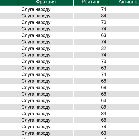
Фракция
Рейтинг
Активно
Слуга народу
74
Слуга народу
84
Слуга народу
79
Слуга народу
74
Слуга народу
63
Слуга народу
74
Слуга народу
32
Слуга народу
74
Слуга народу
79
Слуга народу
63
Слуга народу
74
Слуга народу
68
Слуга народу
68
Слуга народу
68
Слуга народу
63
Слуга народу
89
Слуга народу
84
Слуга народу
68
Слуга народу
79
Слуга народу
63