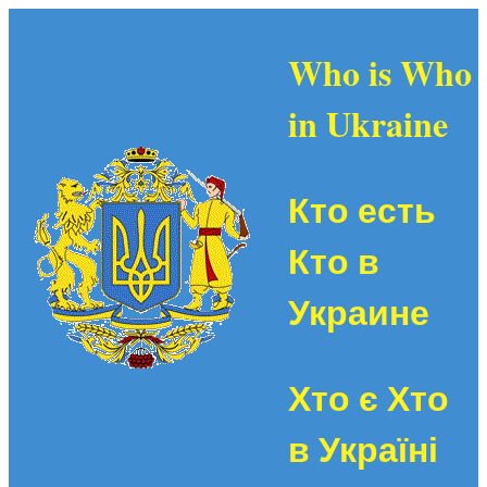
Who is Who
in Ukraine
Кто есть
Кто в
Украине
Хто є Хто
в Україні