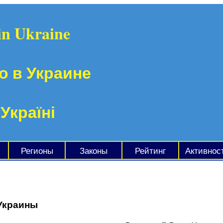
in Ukraine
о в Украине
 Україні
Регионы
Законы
Рейтинг
Активнос
Украины