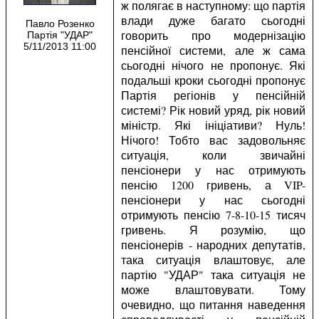
ж полягає в наступному: що партія
влади дуже багато сьогодні
Павло Розенко
говорить про модернізацію
Партія "УДАР"
5/11/2013 11:00
пенсійної системи, але ж сама
сьогодні нічого не пропонує. Які
подальші кроки сьогодні пропонує
Партія регіонів у пенсійній
системі? Рік новий уряд, рік новий
міністр. Які ініціативи? Нуль!
Нічого! Тобто вас задовольняє
ситуація, коли звичайні
пенсіонери у нас отримують
пенсію 1200 гривень, а VIP-
пенсіонери у нас сьогодні
отримують пенсію 7-8-10-15 тисяч
гривень. Я розумію, що
пенсіонерів - народних депутатів,
така ситуація влаштовує, але
партію "УДАР" така ситуація не
може влаштовувати. Тому
очевидно, що питання наведення