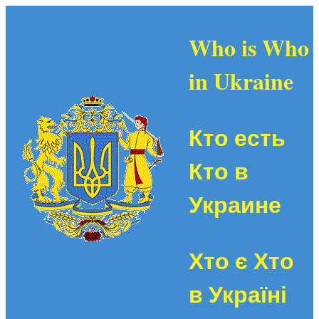
Who is Who
in Ukraine
Кто есть
Кто в
Украине
Хто є Хто
в Україні