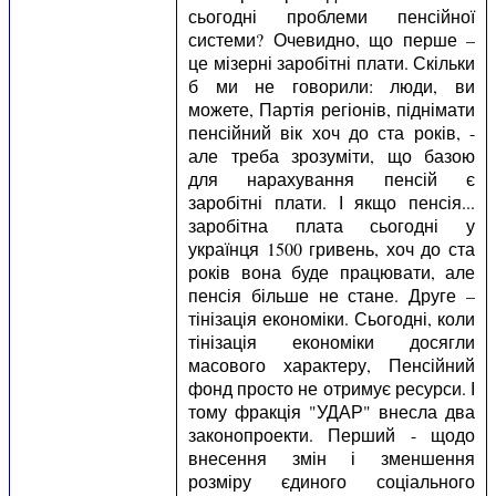
сьогодні проблеми пенсійної
системи? Очевидно, що перше –
це мізерні заробітні плати. Скільки
б ми не говорили: люди, ви
можете, Партія регіонів, піднімати
пенсійний вік хоч до ста років, -
але треба зрозуміти, що базою
для нарахування пенсій є
заробітні плати. І якщо пенсія...
заробітна плата сьогодні у
українця 1500 гривень, хоч до ста
років вона буде працювати, але
пенсія більше не стане. Друге –
тінізація економіки. Сьогодні, коли
тінізація економіки досягли
масового характеру, Пенсійний
фонд просто не отримує ресурси. І
тому фракція "УДАР" внесла два
законопроекти. Перший - щодо
внесення змін і зменшення
розміру єдиного соціального