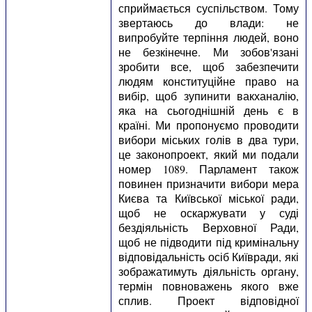
сприймається суспільством. Тому
звертаюсь до влади: не
випробуйте терпіння людей, воно
не безкінечне. Ми зобов'язані
зробити все, щоб забезпечити
людям конституційне право на
вибір, щоб зупинити вакханалію,
яка на сьогоднішній день є в
країні. Ми пропонуємо проводити
вибори міських голів в два тури,
це законопроект, який ми подали
номер 1089. Парламент також
повинен призначити вибори мера
Києва та Київської міської ради,
щоб не оскаржувати у суді
бездіяльність Верховної Ради,
щоб не підводити під кримінальну
відповідальність осіб Київради, які
зображатимуть діяльність органу,
термін повноважень якого вже
сплив. Проект відповідної