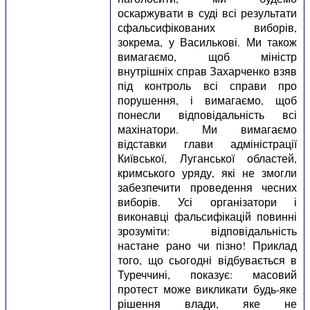
оскаржувати в суді всі результати
сфальсифікованих виборів,
зокрема, у Василькові. Ми також
вимагаємо, щоб міністр
внутрішніх справ Захарченко взяв
під контроль всі справи про
порушення, і вимагаємо, щоб
понесли відповідальність всі
махінатори. Ми вимагаємо
відставки глави адміністрації
Київської, Луганської областей,
кримського уряду, які не змогли
забезпечити проведення чесних
виборів. Усі організатори і
виконавці фальсифікацій повинні
зрозуміти: відповідальність
настане рано чи пізно! Приклад
того, що сьогодні відбувається в
Туреччині, показує: масовий
протест може викликати будь-яке
рішення влади, яке не