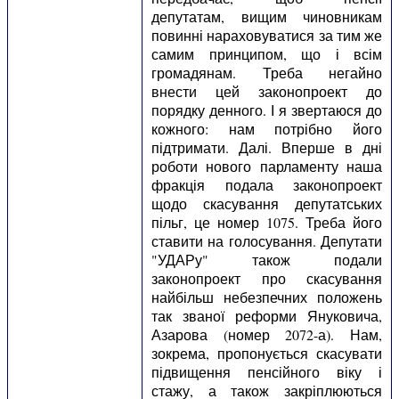
депутатам, вищим чиновникам
повинні нараховуватися за тим же
самим принципом, що і всім
громадянам. Треба негайно
внести цей законопроект до
порядку денного. І я звертаюся до
кожного: нам потрібно його
підтримати. Далі. Вперше в дні
роботи нового парламенту наша
фракція подала законопроект
щодо скасування депутатських
пільг, це номер 1075. Треба його
ставити на голосування. Депутати
"УДАРу" також подали
законопроект про скасування
найбільш небезпечних положень
так званої реформи Януковича,
Азарова (номер 2072-а). Нам,
зокрема, пропонується скасувати
підвищення пенсійного віку і
стажу, а також закріплюються