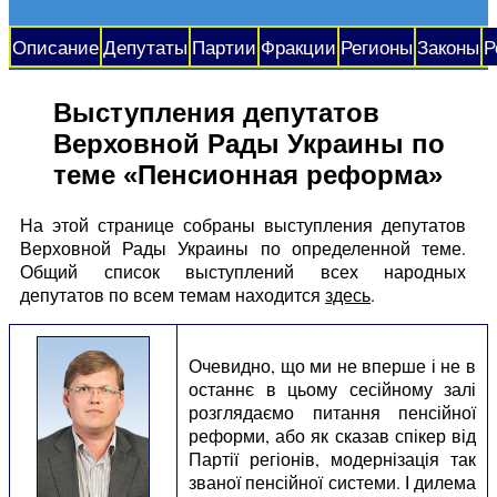
Описание
Депутаты
Партии
Фракции
Регионы
Законы
Р
Выступления депутатов
Верховной Рады Украины по
теме «Пенсионная реформа»
На этой странице собраны выступления депутатов
Верховной Рады Украины по определенной теме.
Общий список выступлений всех народных
депутатов по всем темам находится
здесь
.
Очевидно, що ми не вперше і не в
останнє в цьому сесійному залі
розглядаємо питання пенсійної
реформи, або як сказав спікер від
Партії регіонів, модернізація так
званої пенсійної системи. І дилема