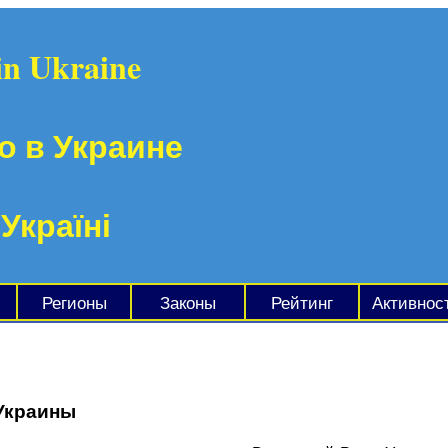
in Ukraine
о в Украине
 Україні
Регионы
Законы
Рейтинг
Активнос
Украины