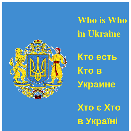
Who is Who
in Ukraine
Кто есть
Кто в
Украине
Хто є Хто
в Україні