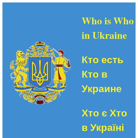
Who is Who
in Ukraine
Кто есть
Кто в
Украине
Хто є Хто
в Україні