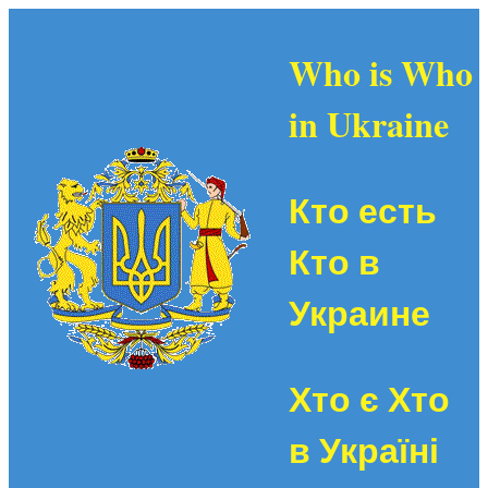
Who is Who
in Ukraine
Кто есть
Кто в
Украине
Хто є Хто
в Україні