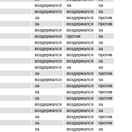
воздержался
за
за
воздержался
воздержался
за
за
воздержался
против
за
воздержался
против
воздержался
воздержался
за
воздержался
против
за
воздержался
воздержался
за
воздержался
воздержался
за
воздержался
воздержался
против
воздержался
воздержался
за
воздержался
за
за
за
воздержался
против
воздержался
воздержался
за
за
воздержался
против
за
воздержался
против
за
воздержался
против
воздержался
воздержался
за
воздержался
воздержался
за
за
воздержался
против
за
воздержался
против
за
воздержался
за