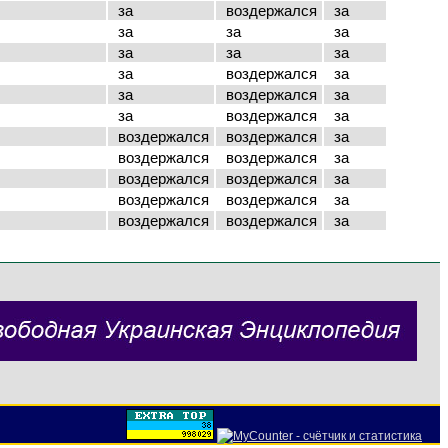
за
воздержался
за
за
за
за
за
за
за
за
воздержался
за
за
воздержался
за
за
воздержался
за
воздержался
воздержался
за
воздержался
воздержался
за
воздержался
воздержался
за
воздержался
воздержался
за
воздержался
воздержался
за