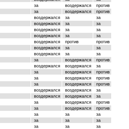
за
воздержался
против
за
воздержался
против
воздержался
за
за
воздержался
за
за
воздержался
за
за
воздержался
за
за
воздержался
против
против
воздержался
за
за
воздержался
за
за
за
воздержался
против
воздержался
воздержался
за
за
воздержался
против
за
воздержался
против
за
воздержался
против
воздержался
воздержался
за
воздержался
воздержался
за
за
воздержался
против
за
воздержался
против
за
за
за
за
за
за
за
за
за