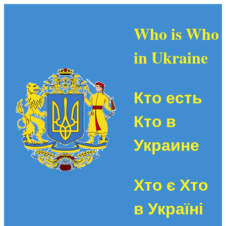
Who is Who
in Ukraine
Кто есть
Кто в
Украине
Хто є Хто
в Україні