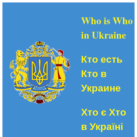
Who is Who
in Ukraine
Кто есть
Кто в
Украине
Хто є Хто
в Україні