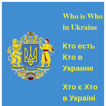
Who is Who
in Ukraine
Кто есть
Кто в
Украине
Хто є Хто
в Україні