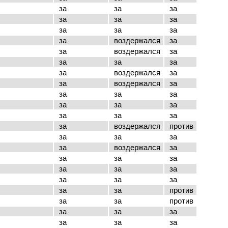
за
за
за
за
за
за
за
за
за
за
воздержался
за
за
воздержался
за
за
за
за
за
воздержался
за
за
воздержался
за
за
за
за
за
за
за
за
за
за
за
воздержался
против
за
за
за
за
воздержался
за
за
за
за
за
за
за
за
за
за
за
за
против
за
за
против
за
за
за
за
за
за