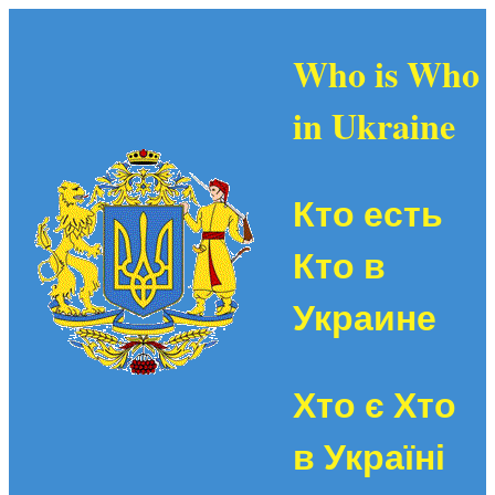
Who is Who
in Ukraine
Кто есть
Кто в
Украине
Хто є Хто
в Україні