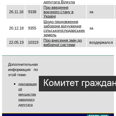
депутата Вілкула
Про введення
26.11.18
9338
воєнного стану в
за
Україні
Щодо продовження
заборони відчуження
20.12.18
9355
за
сільськогосподарських
земель
Про внесення змін до
22.05.19
10319
воздержался
виборчої системи
Дополнительная
информация по
этой теме:
декларация
об
имуществе
народного
депутата