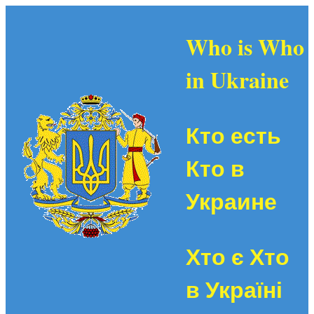
Who is Who
in Ukraine
Кто есть
Кто в
Украине
Хто є Хто
в Україні