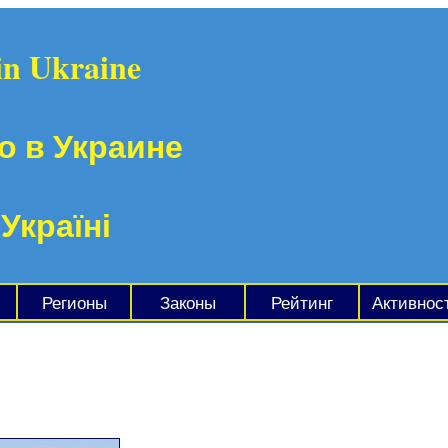
in Ukraine
о в Украине
 Україні
Регионы
Законы
Рейтинг
Активнос