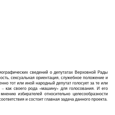
иографических сведений о депутатах Верховной Рады
ость, сексуальная ориентация, служебное положение и
нно тот или иной народный депутат голосует за те или
– как своего рода «машину» для голосования. И его
 мнению избирателей относительно целесообразности
оответствия и состоит главная задача данного проекта.