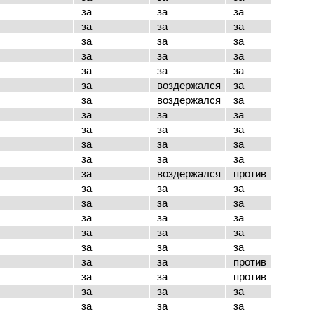
за
за
за
за
за
за
за
за
за
за
за
за
за
за
за
за
воздержался
за
за
воздержался
за
за
за
за
за
за
за
за
за
за
за
за
за
за
воздержался
против
за
за
за
за
за
за
за
за
за
за
за
за
за
за
за
за
за
против
за
за
против
за
за
за
за
за
за