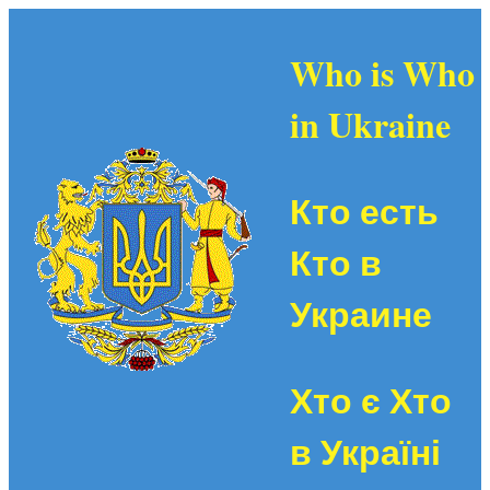
Who is Who
in Ukraine
Кто есть
Кто в
Украине
Хто є Хто
в Україні