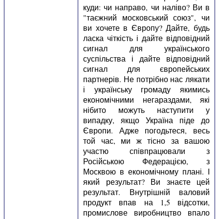
куди: чи направо, чи наліво? Ви в
"таєжний московський союз", чи
ви хочете в Європу? Дайте, будь
ласка чіткість і дайте відповідний
сигнал для українського
суспільства і дайте відповідний
сигнал для європейських
партнерів. Не потрібно нас лякати
і українську громаду якимись
економічними негараздами, які
нібито можуть наступити у
випадку, якщо Україна піде до
Європи. Адже погодьтеся, весь
той час, ми ж тісно за вашою
участю співпрацювали з
Російською Федерацією, з
Москвою в економічному плані. І
який результат? Ви знаєте цей
результат. Внутрішній валовий
продукт впав на 1,5 відсотки,
промислове виробництво впало