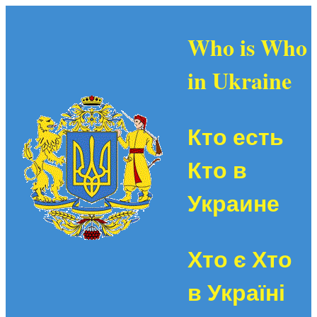
Who is Who
in Ukraine
Кто есть
Кто в
Украине
Хто є Хто
в Україні