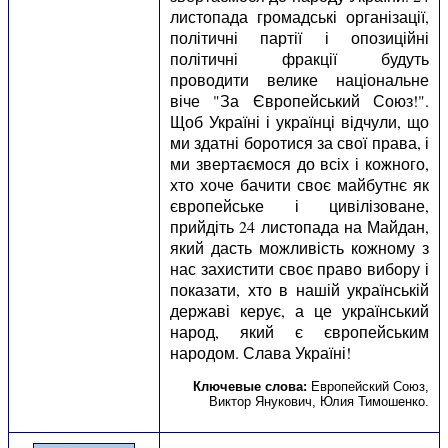
листопада громадські організації,
політичні партії і опозиційні
політичні фракції будуть
проводити велике національне
віче "За Європейський Союз!".
Щоб Україні і українці відчули, що
ми здатні боротися за свої права, і
ми звертаємося до всіх і кожного,
хто хоче бачити своє майбутнє як
європейське і цивілізоване,
прийдіть 24 листопада на Майдан,
який дасть можливість кожному з
нас захистити своє право вибору і
показати, хто в нашій українській
державі керує, а це український
народ, який є європейським
народом. Слава Україні!
Ключевые слова:
Европейский Союз
,
Виктор Янукович
,
Юлия Тимошенко
.