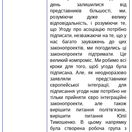
день залишилися від
представників більшості, ми,
розуміючи дуже велику
відповідальність, і розуміючи те,
що Угоду про асоціацію потрібно
підписати, незважаючи на те, що у
нас багато зауважень до цих
законопроектів, ми погодились ці
законопроекти підтримати. Це
великий компроміс. Ми робимо всі
кроки для того, щоб угода була
підписана. Але, як неодноразово
заявляли представники
європейської інтеграції, для
підписання угоди нам потрібно не
тільки прийняти євро інтеграційні
законопроекти, але також
вирішити питання політв'язнів,
вирішити питання Юлії
Тимошенко. В цьому напрямку
була створена робоча група з