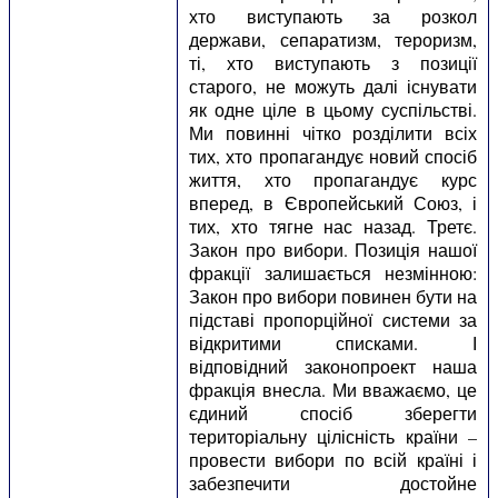
хто виступають за розкол
держави, сепаратизм, тероризм,
ті, хто виступають з позиції
старого, не можуть далі існувати
як одне ціле в цьому суспільстві.
Ми повинні чітко розділити всіх
тих, хто пропагандує новий спосіб
життя, хто пропагандує курс
вперед, в Європейський Союз, і
тих, хто тягне нас назад. Третє.
Закон про вибори. Позиція нашої
фракції залишається незмінною:
Закон про вибори повинен бути на
підставі пропорційної системи за
відкритими списками. І
відповідний законопроект наша
фракція внесла. Ми вважаємо, це
єдиний спосіб зберегти
територіальну цілісність країни –
провести вибори по всій країні і
забезпечити достойне