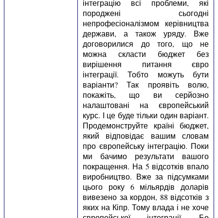
інтеграцію всі проблеми, які
породжені сьогодні
непрофесіоналізмом керівництва
держави, а також уряду. Вже
договорилися до того, що не
можна скласти бюджет без
вирішення питання євро
інтеграції. Тобто можуть бути
варіанти? Так проявіть волю,
покажіть, що ви серйозно
налаштовані на європейський
курс. І це буде тільки один варіант.
Продемонструйте країні бюджет,
який відповідає вашим словам
про європейську інтеграцію. Поки
ми бачимо результати вашого
покращення. На 5 відсотків впало
виробництво. Вже за підсумками
цього року 6 мільярдів доларів
вивезено за кордон, 88 відсотків з
яких на Кіпр. Тому влада і не хоче
європейської інтеграції. Бо