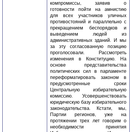
компромиссы, заявив о
готовности пойти на амнистию
для всех участников уличных
противостояний и параллельно с
прекращением беспорядков и
выведением людей из
административных зданий. И мы
за эту согласованную позицию
проголосовали. Рассмотреть
изменения в Конституцию. На
основе представительства
политических сил в парламенте
переформатировать законом в
предусмотренные сроки
Центральную избирательную
комиссию. Усовершенствовать
юридическую базу избирательного
законодательства. Кстати, мы,
Партии регионов, уже на
протяжении трех лет говорим о
необходимости принятия