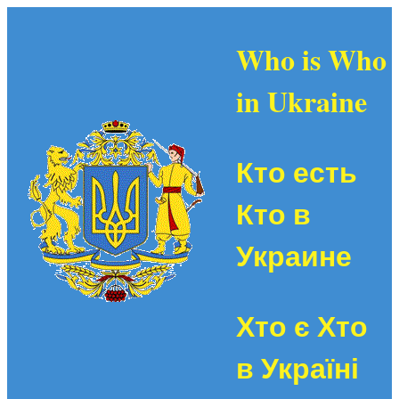
Who is Who
in Ukraine
Кто есть
Кто в
Украине
Хто є Хто
в Україні