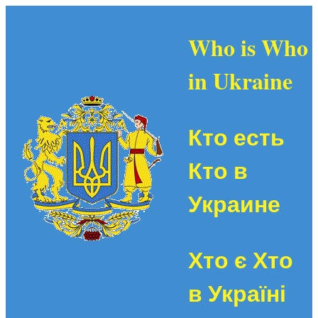
Who is Who
in Ukraine
Кто есть
Кто в
Украине
Хто є Хто
в Україні