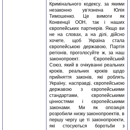
Кримінального кодексу, за якими
незаконно ув'язнена Юлія
Тимошенко. Це вимоги як
Конвенції ООН, так і наших
європейських партнерів. Якщо ви
не на словах, а на ділі, дійсно
хочете, щоб Україна стала
європейською державою, Партія
регіонів, проголосуйте ж, за наш
законопроект. Європейський
Союз, який в очікуванні реальних
кроків, реальних кроків щодо
прийняття законів, які роблять
Україну, насправді, європейською
державою з європейськими
стандартами, європейськими
цінностями і європейськими
законами. Ми як опозиція
розробили низку законопроектів, в
першу чергу це ті законопроекти,
які стосуються боротьби з