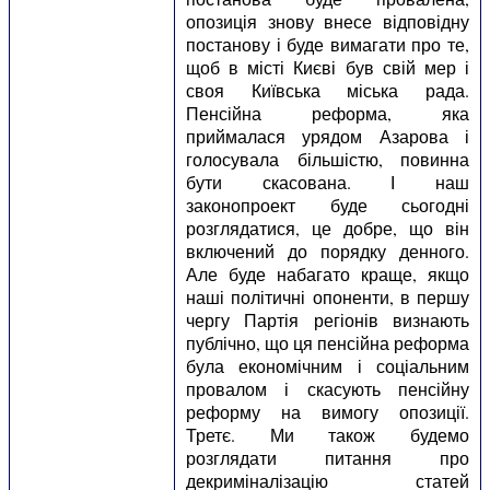
опозиція знову внесе відповідну
постанову і буде вимагати про те,
щоб в місті Києві був свій мер і
своя Київська міська рада.
Пенсійна реформа, яка
приймалася урядом Азарова і
голосувала більшістю, повинна
бути скасована. І наш
законопроект буде сьогодні
розглядатися, це добре, що він
включений до порядку денного.
Але буде набагато краще, якщо
наші політичні опоненти, в першу
чергу Партія регіонів визнають
публічно, що ця пенсійна реформа
була економічним і соціальним
провалом і скасують пенсійну
реформу на вимогу опозиції.
Третє. Ми також будемо
розглядати питання про
декриміналізацію статей