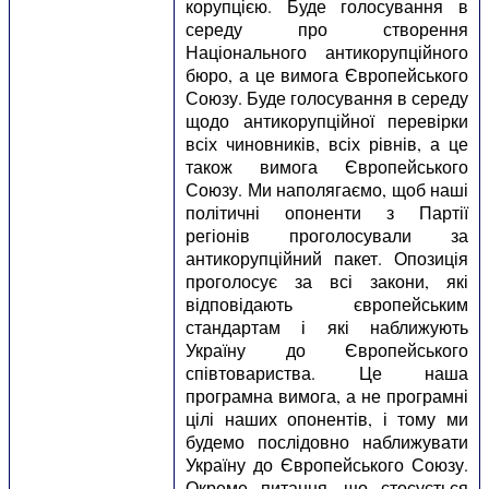
корупцією. Буде голосування в
середу про створення
Національного антикорупційного
бюро, а це вимога Європейського
Союзу. Буде голосування в середу
щодо антикорупційної перевірки
всіх чиновників, всіх рівнів, а це
також вимога Європейського
Союзу. Ми наполягаємо, щоб наші
політичні опоненти з Партії
регіонів проголосували за
антикорупційний пакет. Опозиція
проголосує за всі закони, які
відповідають європейським
стандартам і які наближують
Україну до Європейського
співтовариства. Це наша
програмна вимога, а не програмні
цілі наших опонентів, і тому ми
будемо послідовно наближувати
Україну до Європейського Союзу.
Окреме питання, що стосується