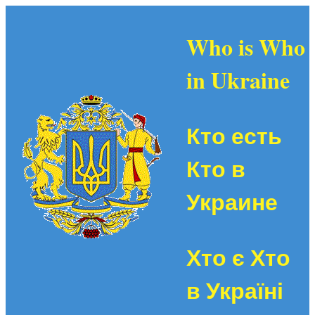
Who is Who
in Ukraine
Кто есть
Кто в
Украине
Хто є Хто
в Україні