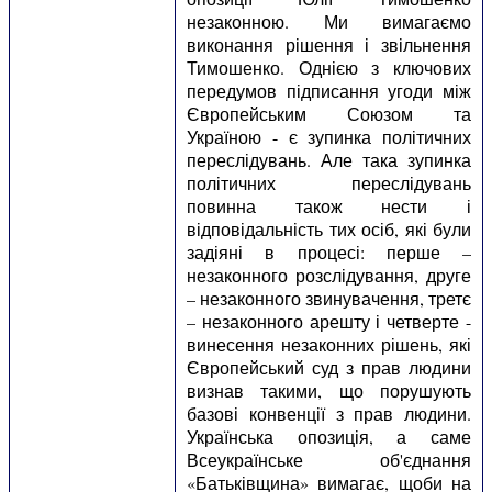
незаконною. Ми вимагаємо
виконання рішення і звільнення
Тимошенко. Однією з ключових
передумов підписання угоди між
Європейським Союзом та
Україною - є зупинка політичних
переслідувань. Але така зупинка
політичних переслідувань
повинна також нести і
відповідальність тих осіб, які були
задіяні в процесі: перше –
незаконного розслідування, друге
– незаконного звинувачення, третє
– незаконного арешту і четверте -
винесення незаконних рішень, які
Європейський суд з прав людини
визнав такими, що порушують
базові конвенції з прав людини.
Українська опозиція, а саме
Всеукраїнське об'єднання
«Батьківщина» вимагає, щоби на