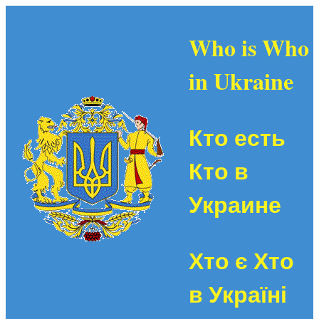
Who is Who
in Ukraine
Кто есть
Кто в
Украине
Хто є Хто
в Україні