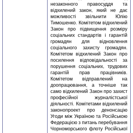
незаконного правосуддя та
відхилений закон, який не дає
можливості звільнити Юлію
Тимошенко. Комітетом відхилений
Закон про підвищення розміру
соціальних стандартів і гарантій
громадян для відновлення
соціального захисту громадян.
Комітетом відхилений Закон про
посилення відповідальності за
порушення соціальних, трудових
гарантій прав працівників.
Комітетом відправлений на
доопрацювання, а точніше так
само відхилений Закон про захист
професійної журналістської
діяльності. Комітетами відхилений
законопроект про денонсацію
Угоди між Україною та Російською
Федерацією з питань перебування
Чорноморського флоту Російської