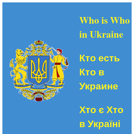
Who is Who
in Ukraine
Кто есть
Кто в
Украине
Хто є Хто
в Україні