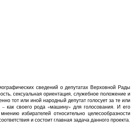
иографических сведений о депутатах Верховной Рады
ость, сексуальная ориентация, служебное положение и
нно тот или иной народный депутат голосует за те или
– как своего рода «машину» для голосования. И его
 мнению избирателей относительно целесообразности
оответствия и состоит главная задача данного проекта.