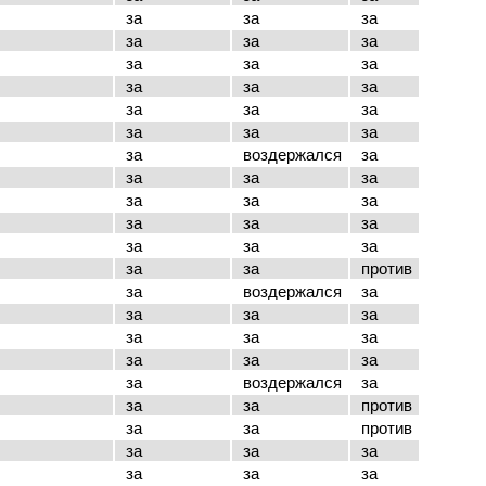
за
за
за
за
за
за
за
за
за
за
за
за
за
за
за
за
за
за
за
воздержался
за
за
за
за
за
за
за
за
за
за
за
за
за
за
за
против
за
воздержался
за
за
за
за
за
за
за
за
за
за
за
воздержался
за
за
за
против
за
за
против
за
за
за
за
за
за