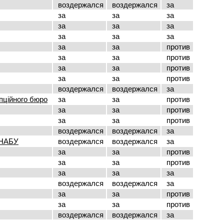
воздержался
воздержался
за
за
за
за
за
за
за
за
за
за
за
за
против
за
за
против
за
за
против
за
за
против
воздержался
воздержался
за
пційного бюро
за
за
против
за
за
против
за
за
против
воздержался
воздержался
за
 НАБУ
воздержался
воздержался
за
за
за
против
за
за
против
за
за
за
воздержался
воздержался
за
за
за
против
за
за
против
воздержался
воздержался
за