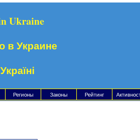
in Ukraine
о в Украине
 Україні
Регионы
Законы
Рейтинг
Активнос