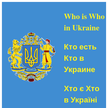
Who is Who
in Ukraine
Кто есть
Кто в
Украине
Хто є Хто
в Україні