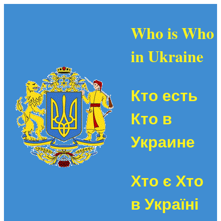
Who is Who
in Ukraine
Кто есть
Кто в
Украине
Хто є Хто
в Україні