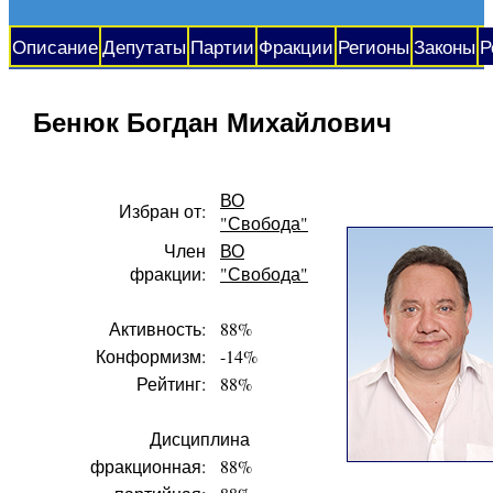
Описание
Депутаты
Партии
Фракции
Регионы
Законы
Р
Бенюк Богдан Михайлович
ВО
Избран от:
"Свобода"
Член
ВО
фракции:
"Свобода"
Активность:
88%
Конформизм:
-14%
Рейтинг:
88%
Дисциплина
фракционная:
88%