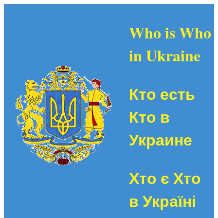
Who is Who
in Ukraine
Кто есть
Кто в
Украине
Хто є Хто
в Україні