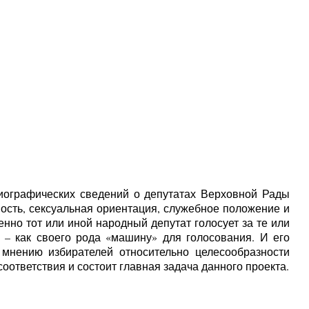
иографических сведений о депутатах Верховной Рады
ость, сексуальная ориентация, служебное положение и
нно тот или иной народный депутат голосует за те или
– как своего рода «машину» для голосования. И его
 мнению избирателей относительно целесообразности
оответствия и состоит главная задача данного проекта.