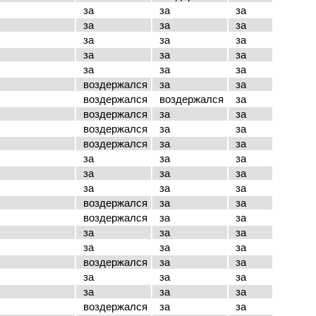
за
за
за
за
за
за
за
за
за
за
за
за
за
за
за
воздержался
за
за
воздержался
воздержался
за
воздержался
за
за
воздержался
за
за
воздержался
за
за
за
за
за
за
за
за
за
за
за
воздержался
за
за
воздержался
за
за
за
за
за
за
за
за
воздержался
за
за
за
за
за
за
за
за
воздержался
за
за