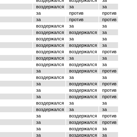
воздержался
воздержался
за
воздержался
за
за
за
против
против
за
против
против
воздержался
за
за
воздержался
воздержался
за
воздержался
за
за
воздержался
воздержался
за
воздержался
воздержался
против
воздержался
за
за
воздержался
воздержался
за
за
воздержался
против
воздержался
за
за
за
воздержался
против
за
воздержался
против
за
воздержался
против
воздержался
за
за
воздержался
за
за
за
воздержался
против
за
воздержался
против
за
воздержался
за
за
воздержался
за