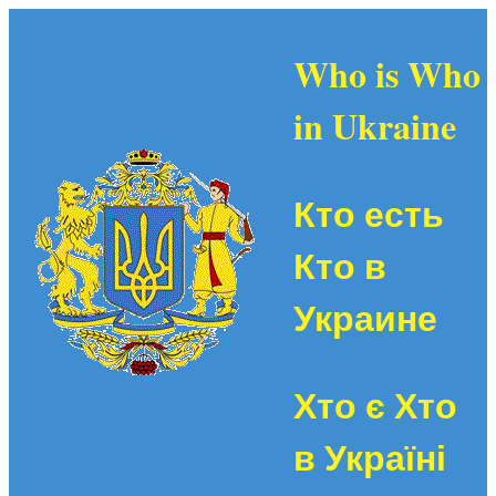
Who is Who
in Ukraine
Кто есть
Кто в
Украине
Хто є Хто
в Україні