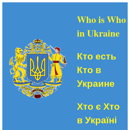
Who is Who
in Ukraine
Кто есть
Кто в
Украине
Хто є Хто
в Україні