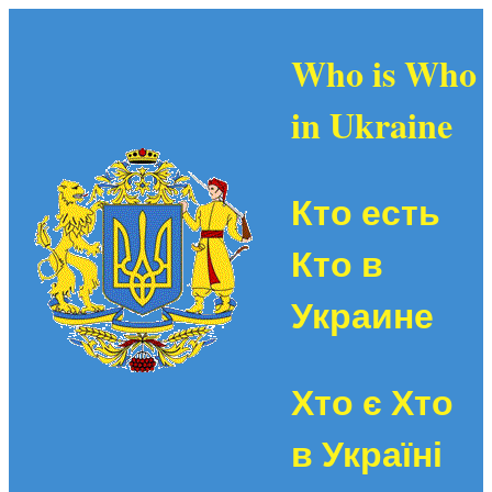
Who is Who
in Ukraine
Кто есть
Кто в
Украине
Хто є Хто
в Україні