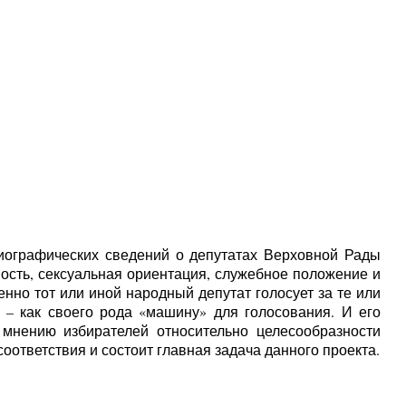
иографических сведений о депутатах Верховной Рады
ость, сексуальная ориентация, служебное положение и
нно тот или иной народный депутат голосует за те или
– как своего рода «машину» для голосования. И его
 мнению избирателей относительно целесообразности
оответствия и состоит главная задача данного проекта.