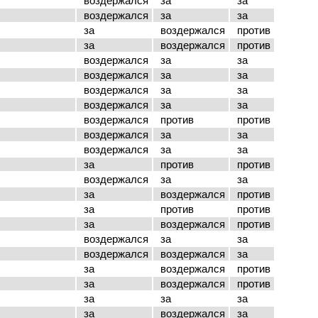
воздержался
за
за
воздержался
за
за
за
воздержался
против
за
воздержался
против
воздержался
за
за
воздержался
за
за
воздержался
за
за
воздержался
за
за
воздержался
против
против
воздержался
за
за
воздержался
за
за
за
против
против
воздержался
за
за
за
воздержался
против
за
против
против
за
воздержался
против
воздержался
за
за
воздержался
воздержался
за
за
воздержался
против
за
воздержался
против
за
за
за
за
воздержался
за