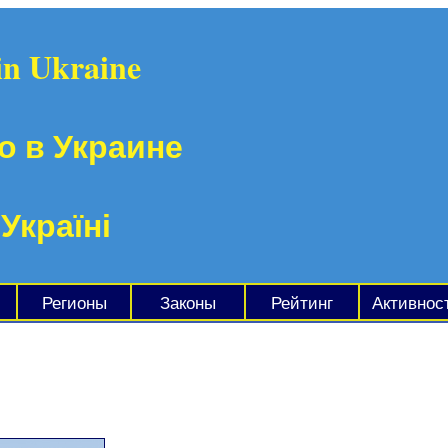
in Ukraine
о в Украине
 Україні
Регионы
Законы
Рейтинг
Активнос