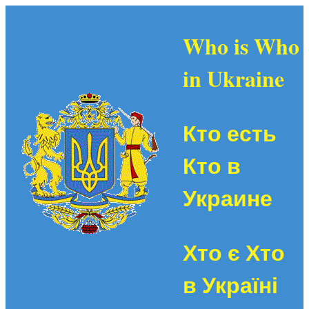
Who is Who
in Ukraine
Кто есть
Кто в
Украине
Хто є Хто
в Україні