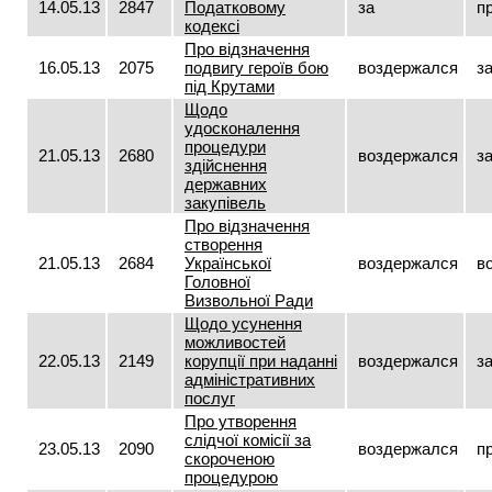
14.05.13
2847
Податковому
за
п
кодексі
Про відзначення
16.05.13
2075
подвигу героїв бою
воздержался
з
під Крутами
Щодо
удосконалення
процедури
21.05.13
2680
воздержался
з
здійснення
державних
закупівель
Про відзначення
створення
21.05.13
2684
Української
воздержался
в
Головної
Визвольної Ради
Щодо усунення
можливостей
22.05.13
2149
корупції при наданні
воздержался
з
адміністративних
послуг
Про утворення
слідчої комісії за
23.05.13
2090
воздержался
п
скороченою
процедурою