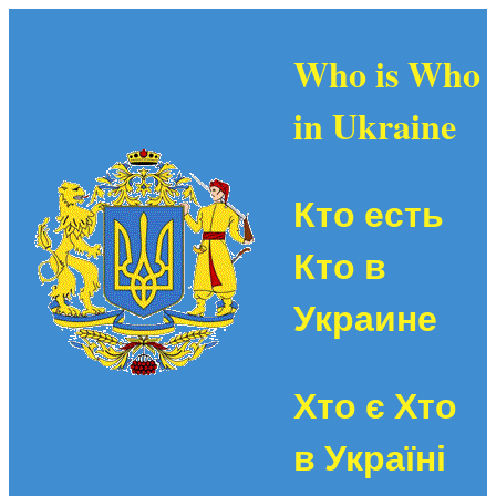
Who is Who
in Ukraine
Кто есть
Кто в
Украине
Хто є Хто
в Україні