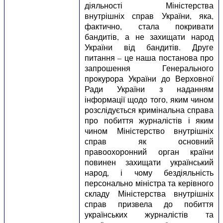
діяльності Міністерства
внутрішніх справ України, яка,
фактично, стала покривати
бандитів, а не захищати народ
України від бандитів. Друге
питання – це наша постанова про
запрошення Генерального
прокурора України до Верховної
Ради України з наданням
інформації щодо того, яким чином
розслідується кримінальна справа
про побиття журналістів і яким
чином Міністерство внутрішніх
справ як основний
правоохоронний орган країни
повинен захищати український
народ, і чому бездіяльність
персонально міністра та керівного
складу Міністерства внутрішніх
справ призвела до побиття
українських журналістів та