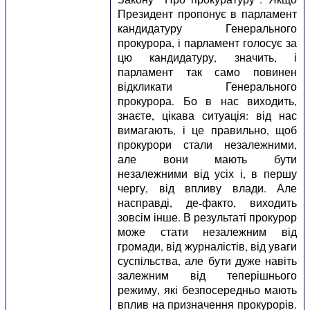
Президент пропонує в парламент
кандидатуру Генерального
прокурора, і парламент голосує за
цю кандидатуру, значить, і
парламент так само повинен
відкликати Генерального
прокурора. Бо в нас виходить,
знаєте, цікава ситуація: від нас
вимагають, і це правильно, щоб
прокурори стали незалежними,
але вони мають бути
незалежними від усіх і, в першу
чергу, від впливу влади. Але
насправді, де-факто, виходить
зовсім інше. В результаті прокурор
може стати незалежним від
громади, від журналістів, від уваги
суспільства, але бути дуже навіть
залежним від теперішнього
режиму, які безпосередньо мають
вплив на призначення прокурорів.