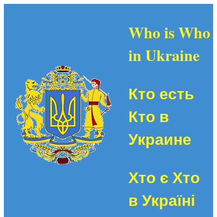
Who is Who
in Ukraine
Кто есть
Кто в
Украине
Хто є Хто
в Україні