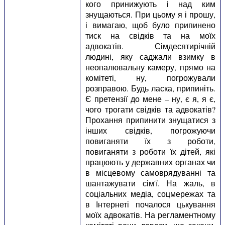
кого принижують і над ким
знущаються. При цьому я і прошу,
і вимагаю, щоб було припинено
тиск на свідків та на моїх
адвокатів. Сімдесятирічній
людині, яку саджали взимку в
неопалювальну камеру, прямо на
комітеті, ну, погрожували
розправою. Будь ласка, припиніть.
Є претензії до мене – ну, є я, я є,
чого трогати свідків та адвокатів?
Прохання припинити знущатися з
інших свідків, погрожуючи
повиганяти їх з роботи,
повиганяти з роботи їх дітей, які
працюють у державних органах чи
в місцевому самоврядуванні та
шантажувати сім'ї. На жаль, в
соціальних медіа, соцмережах та
в Інтернеті почалося цькування
моїх адвокатів. На регламентному