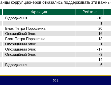
 банды коррупционеров отказались поддерживать эти важн
Фракция
Рейтинг
Відродження
-10
1
Блок Петра Порошенка
20
Опозиційний блок
-16
Блок Петра Порошенка
13
Опозиційний блок
1
Опозиційний блок
-17
Опозиційний блок
-3
14
Відродження
-6
561