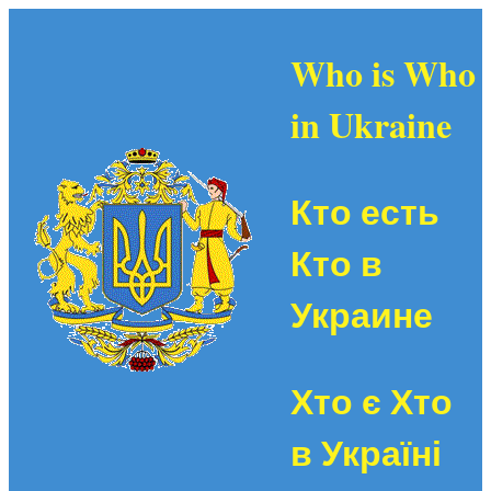
Who is Who
in Ukraine
Кто есть
Кто в
Украине
Хто є Хто
в Україні